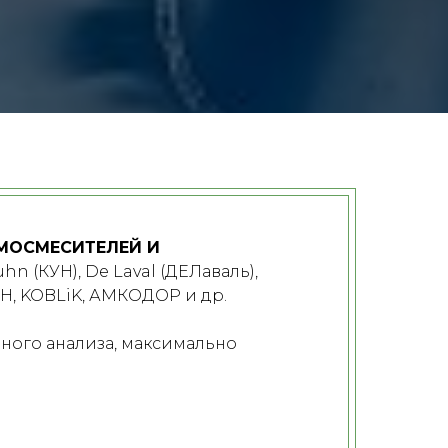
МОСМЕСИТЕЛЕЙ И
hn (КУН), De Laval (ДЕЛаваль),
ЯИН, KOBLiK, АМКОДОР и др.
ного анализа, максимально