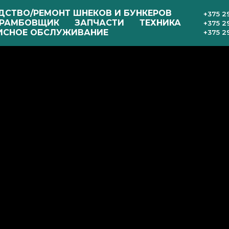
ДСТВО/РЕМОНТ ШНЕКОВ И БУНКЕРОВ
+375 2
РАМБОВЩИК
ЗАПЧАСТИ
ТЕХНИКА
+375 2
ИСНОЕ ОБСЛУЖИВАНИЕ
+375 2