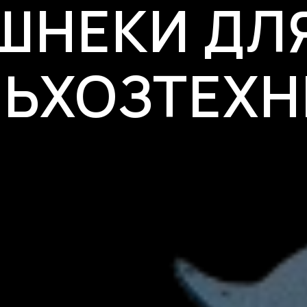
ШНЕКИ ДЛ
ЛЬХОЗТЕХН