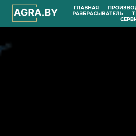
ГЛАВНАЯ
ПРОИЗВО
РАЗБРАСЫВАТЕЛЬ
Т
СЕРВ