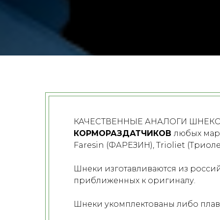
КАЧЕСТВЕННЫЕ АНАЛОГИ ШНЕКОВ
КОРМОРАЗДАТЧИКОВ
любых маро
Faresin (ФАРЕЗИН), Trioliet (Трио
Шнеки изготавливаются из россий
приближенных к оригиналу.
Шнеки укомплектованы либо пла