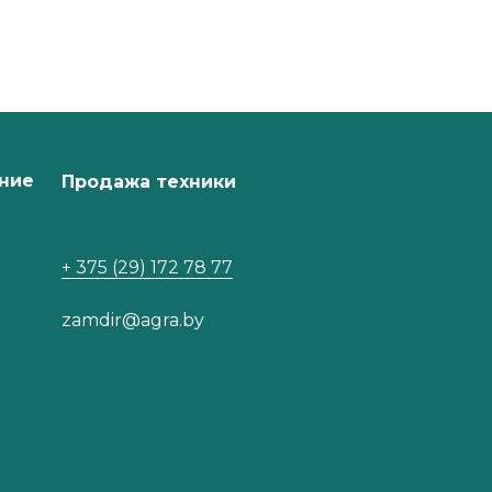
ние
Продажа техники
+ 375 (29) 172 78 77
zamdir@agra.by