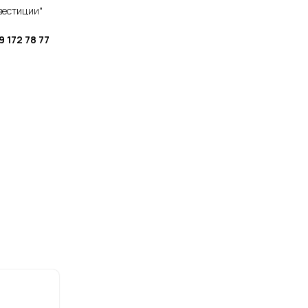
вестиции"
 172 78 77