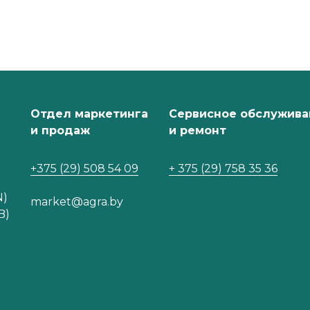
Отдел маркетинга
Сервисное обслужива
и продаж
и ремонт
+375 (29) 508 54 09
+ 375 (29) 758 35 36
N)
market@agra.by
B)