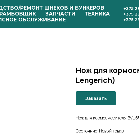
ДСТВО/РЕМОНТ ШНЕКОВ И БУНКЕРОВ
+375 2
РАМБОВЩИК
ЗАПЧАСТИ
ТЕХНИКА
+375 2
ИСНОЕ ОБСЛУЖИВАНИЕ
+375 2
Нож для кормосм
Lengerich)
Заказать
Нож для кормосмесителя BVL 65
Состояние: Новый товар