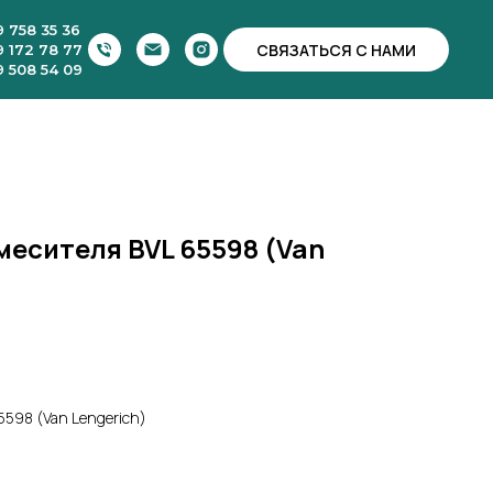
9 758 35 36
СВЯЗАТЬСЯ С НАМИ
9 172 78 77
9 508 54 09
есителя BVL 65598 (Van
598 (Van Lengerich)