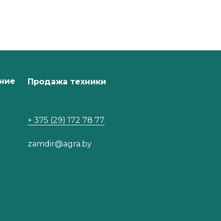
ние
Продажа техники
+ 375 (29) 172 78 77
zamdir@agra.by