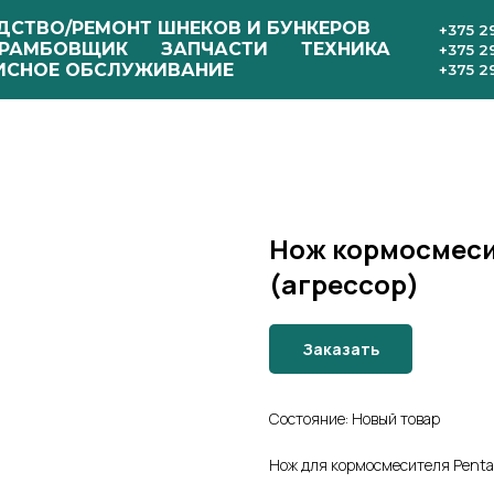
ДСТВО/РЕМОНТ ШНЕКОВ И БУНКЕРОВ
+375 2
РАМБОВЩИК
ЗАПЧАСТИ
ТЕХНИКА
+375 2
ИСНОЕ ОБСЛУЖИВАНИЕ
+375 2
Нож кормосмеси
(агрессор)
Заказать
Состояние: Новый товар
Нож для кормосмесителя Penta