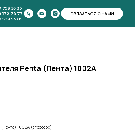
9 758 35 36
СВЯЗАТЬСЯ С НАМИ
9 172 78 77
9 508 54 09
теля Penta (Пента) 1002А
 (Пента) 1002А (агрессор)