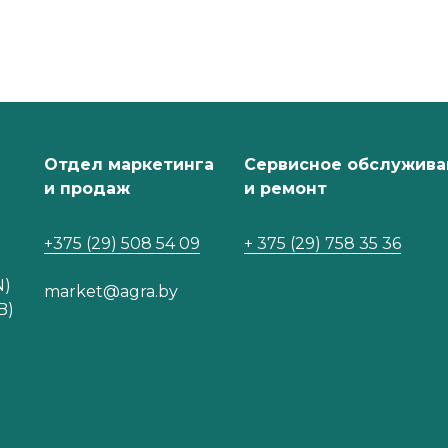
Отдел маркетинга
Сервисное обслужива
и продаж
и ремонт
+375 (29) 508 54 09
+ 375 (29) 758 35 36
N)
market@agra.by
B)