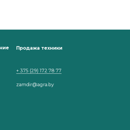
ние
Продажа техники
+ 375 (29) 172 78 77
zamdir@agra.by