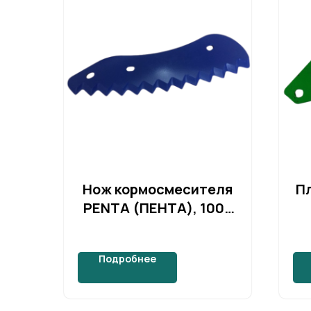
Нож кормосмесителя
П
PENTA (ПЕНТА), 1005
А
Подробнее