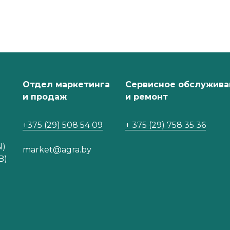
Отдел маркетинга
Сервисное обслужива
и продаж
и ремонт
+375 (29) 508 54 09
+ 375 (29) 758 35 36
N)
market@agra.by
B)