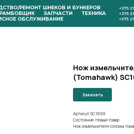
ДСТВО/РЕМОНТ ШНЕКОВ И БУНКЕРОВ
+375 2
РАМБОВЩИК
ЗАПЧАСТИ
ТЕХНИКА
+375 2
ИСНОЕ ОБСЛУЖИВАНИЕ
+375 2
Нож измельчите
(Tomahawk) SC1
Заказать
Артикул SC1699
Состояние: Новый товар
Нож измельчителя соломы том