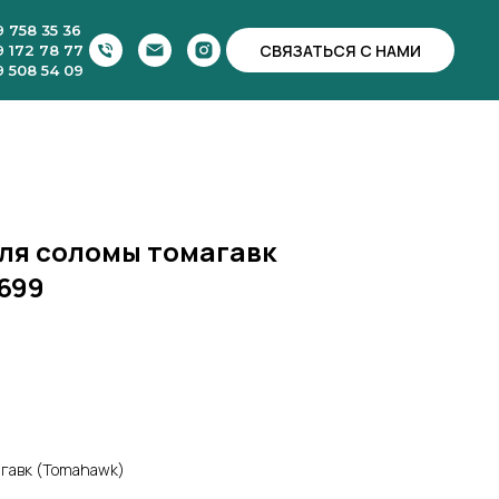
9 758 35 36
СВЯЗАТЬСЯ С НАМИ
9 172 78 77
9 508 54 09
ля соломы томагавк
699
агавк (Tomahawk)