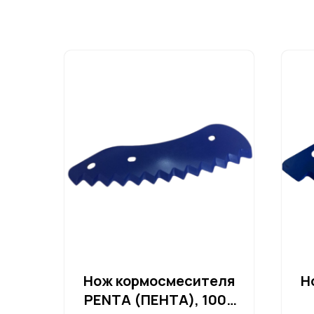
Нож кормосмесителя
Н
PENTA (ПЕНТА), 1005