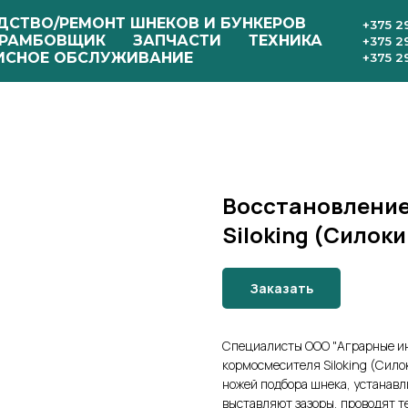
ДСТВО/РЕМОНТ ШНЕКОВ И БУНКЕРОВ
+375 2
РАМБОВЩИК
ЗАПЧАСТИ
ТЕХНИКА
+375 2
ИСНОЕ ОБСЛУЖИВАНИЕ
+375 2
Восстановление
Siloking (Силоки
Заказать
Специалисты ООО "Аграрные и
кормосмесителя Siloking (Сило
ножей подбора шнека, устанавл
выставляют зазоры, проводят т