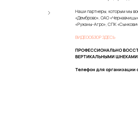
Наши партнеры, которым мы во
«Демброво», ОАО «Чернавчицы»
«Ружаны-Агро», СПК «Сынкович
ВИДЕООБЗОР ЗДЕСЬ
ПРОФЕССИОНАЛЬНО ВОССТ
ВЕРТИКАЛЬНЫМИ ШНЕКАМИ
Телефон для организации с