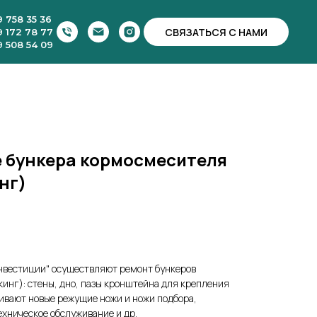
9 758 35 36
СВЯЗАТЬСЯ С НАМИ
9 172 78 77
9 508 54 09
 бункера кормосмесителя
нг)
нвестиции" осуществляют ремонт бункеров
кинг): стены, дно, пазы кронштейна для крепления
ивают новые режущие ножи и ножи подбора,
ехническое обслуживание и др.