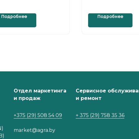
(Tomahawk) S
Подробнее
Подробнее
Отдел маркетинга
Сервисное обслужива
и продаж
и ремонт
+375 (29) 508 54 09
+ 375 (29) 758 35 36
N)
market@agra.by
B)