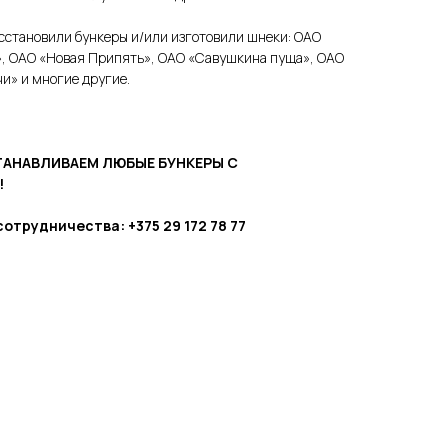
сстановили бункеры и/или изготовили шнеки: ОАО
, ОАО «Новая Припять», ОАО «Савушкина пуща», ОАО
и» и многие другие.
АНАВЛИВАЕМ ЛЮБЫЕ БУНКЕРЫ С
!
отрудничества: +375 29 172 78 77