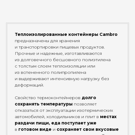
Теплоизолированные контейнеры Cambro
предназначены для хранения
и транспортировки пищевых продуктов.
Прочные и надежные, изготавливаются
из долговечного бесшовного полиэтилена
с толстым слоем теплоизоляции или
из вспененного полипропилена
и выдерживают интенсивную нагрузку без
деформаций.
Cвойство термоконтейнеров
долго
сохранять температуры
позволяет
отказаться от эксплуатации изотермических
автомобилей, холодильников и плит в
местах
раздачи пищи, еда поступает уже
в
готовом виде
и
сохраняет свои вкусовые