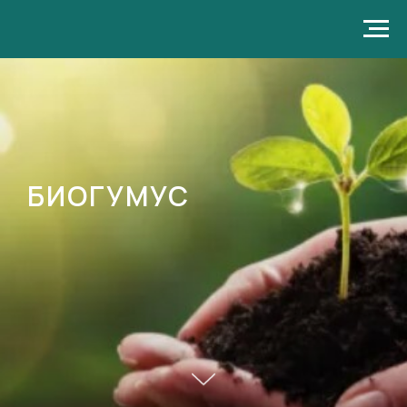
БИОГУМУС