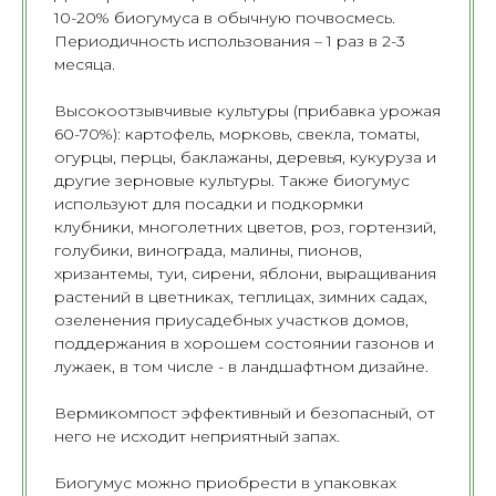
10-20% биогумуса в обычную почвосмесь.
Периодичность использования – 1 раз в 2-3
месяца.
Высокоотзывчивые культуры (прибавка урожая
60-70%): картофель, морковь, свекла, томаты,
огурцы, перцы, баклажаны, деревья, кукуруза и
другие зерновые культуры. Также биогумус
используют для посадки и подкормки
клубники, многолетних цветов, роз, гортензий,
голубики, винограда, малины, пионов,
хризантемы, туи, сирени, яблони, выращивания
растений в цветниках, теплицах, зимних садах,
озеленения приусадебных участков домов,
поддержания в хорошем состоянии газонов и
лужаек, в том числе - в ландшафтном дизайне.
Вермикомпост эффективный и безопасный, от
него не исходит неприятный запах.
Биогумус можно приобрести в упаковках