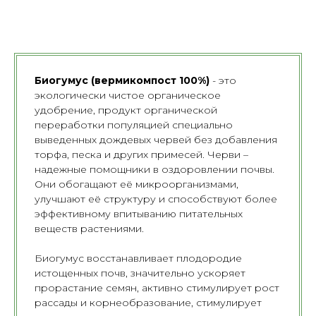
Биогумус (вермикомпост 100%)
- это
экологически чистое органическое
удобрение, продукт органической
переработки популяцией специально
выведенных дождевых червей без добавления
торфа, песка и других примесей. Черви –
надежные помощники в оздоровлении почвы.
Они обогащают её микроорганизмами,
улучшают её структуру и способствуют более
эффективному впитыванию питательных
веществ растениями.
Биогумус восстанавливает плодородие
истощенных почв, значительно ускоряет
прорастание семян, активно стимулирует рост
рассады и корнеобразование, стимулирует