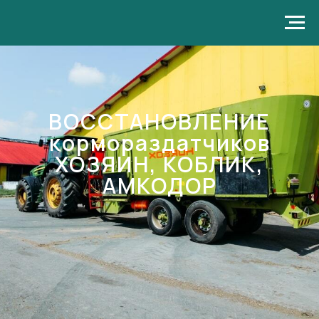
ВОССТАНОВЛЕНИЕ
кормораздатчиков
ХОЗЯИН, КОБЛИК,
АМКОДОР