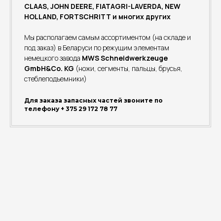
CLAAS, JOHN DEERE, FIATAGRI-LAVERDA, NEW
HOLLAND, FORTSCHRITT и многих других
Мы располагаем самым ассортиментом (на складе и
под заказ) в Беларуси по режущим элементам
немецкого завода
MWS Schneidwerkzeuge
GmbH&Cо. KG
(ножи, сегменты, пальцы, брусья,
стеблеподъемники)
Для заказа запасных частей звоните по
телефону + 375 29 172 78 77