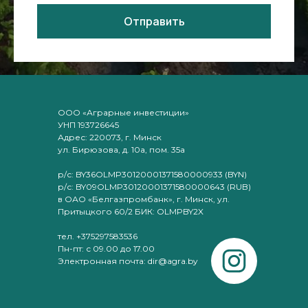
Отправить
ООО «Аграрные инвестиции»
УНП 193726645
Адрес: 220073, г. Минск
ул. Бирюзова, д. 10а, пом. 35а
р/с: BY36OLMP30120001371580000933 (BYN)
р/с: BY09OLMP30120001371580000643 (RUB)
в ОАО «Белгазпромбанк», г. Минск, ул.
Притыцкого 60/2 БИК: OLMPBY2X
тел. +375297583536
Пн-пт: с 09.00 до 17.00
Электронная почта: dir@agra.by