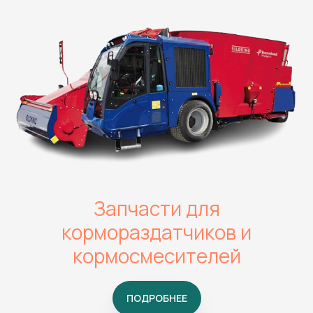
Запчасти для
кормораздатчиков и
кормосмесителей
ПОДРОБНЕЕ