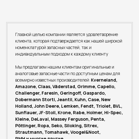
Главной целью компании является удовлетворение
клиента, которая подтверждается как нашей широкой
номенклатурой запасных частей, так и
индивидуальным подходом к каждому клиенту
Мы предлагаем нашим клиентам оригинальные и
аналоговые запасные части по доступным ценам для
всемирно известных производителей:
Kverneland,
Amazone, Claas, Väderstad, Grimme, Capello,
Challenger, Faresin, Geringoff, Gaspardo,
Dobermann Storti, Jeantil, Kuhn, Case, New
Holland, John Deere, Lemken, Fendt, Triolet, BVL,
Sunflauer, JF-Stoll, Krone, Rabe, Holmer, Hi-Spec,
Kleine, DeLaval, Massey Ferguson, Penta,
Pöttinger, Ropa, Seko, Siloking, Sitrex,
Strautmann, Tomahawk, Voogel&Noot,
RMH и многие другие