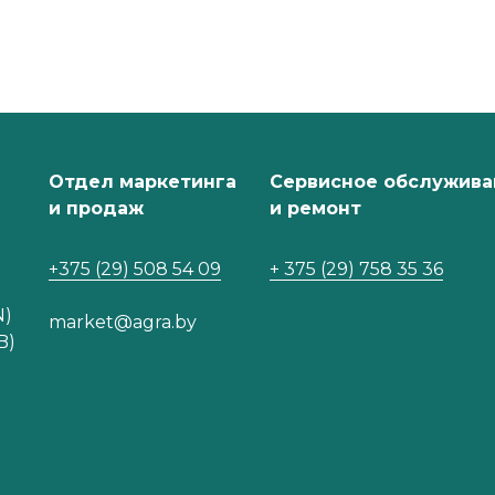
Отдел маркетинга
Сервисное обслужива
и продаж
и ремонт
+375 (29) 508 54 09
+ 375 (29) 758 35 36
N)
market@agra.by
B)