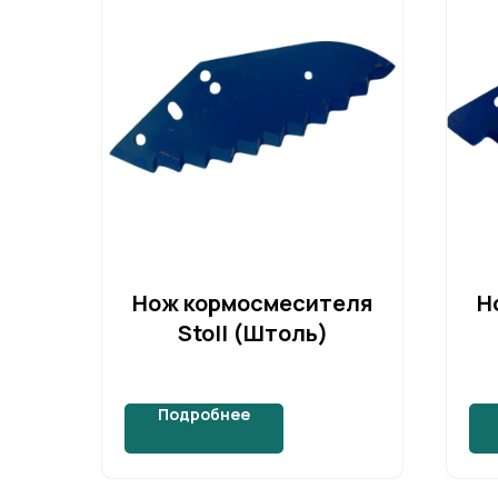
Нож кормосмесителя
Н
Stoll (Штоль)
Подробнее