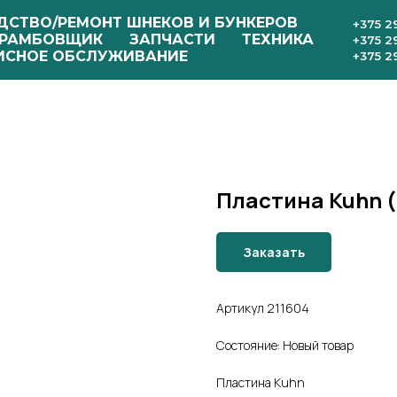
ДСТВО/РЕМОНТ ШНЕКОВ И БУНКЕРОВ
+375 2
РАМБОВЩИК
ЗАПЧАСТИ
ТЕХНИКА
+375 2
ИСНОЕ ОБСЛУЖИВАНИЕ
+375 2
Пластина Kuhn (
Заказать
Артикул 211604
Состояние: Новый товар
Пластина Kuhn