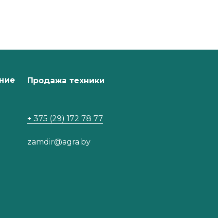
ние
Продажа техники
+ 375 (29) 172 78 77
zamdir@agra.by