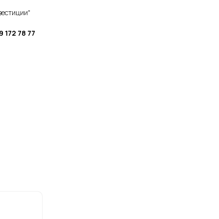
вестиции"
 172 78 77