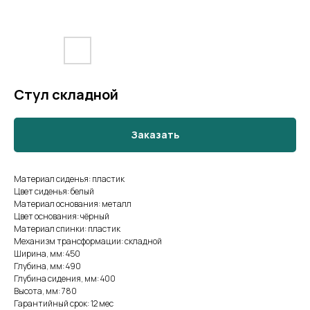
Стул складной
Заказать
Материал сиденья: пластик
Цвет сиденья: белый
Материал основания: металл
Цвет основания: чёрный
Материал спинки: пластик
Механизм трансформации: складной
Ширина, мм: 450
Глубина, мм: 490
Глубина сидения, мм: 400
Высота, мм: 780
Гарантийный срок: 12 мес