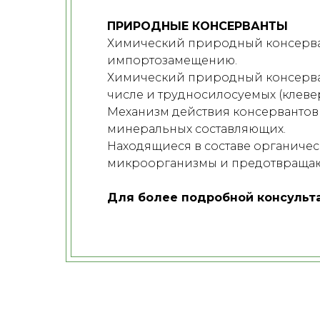
ПРИРОДНЫЕ КОНСЕРВАНТЫ
Химический природный консерван
импортозамещению.
Химический природный консерван
числе и трудносилосуемых (клевер
Механизм действия консервантов
минеральных составляющих.
Находящиеся в составе органиче
микроорганизмы и предотвращают
Для более подробной консультац