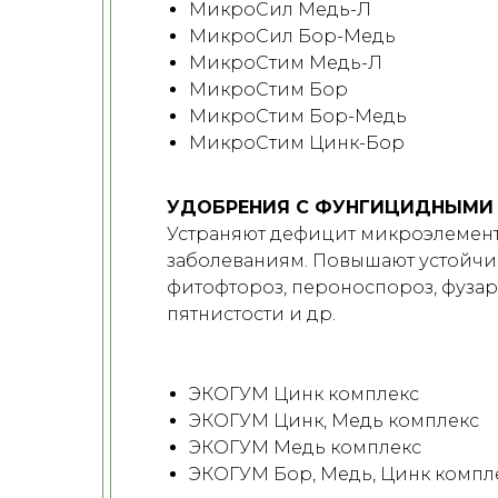
МикроСил Медь-Л
МикроСил Бор-Медь
МикроСтим Медь-Л
МикроСтим Бор
МикроСтим Бор-Медь
МикроСтим Цинк-Бор
УДОБРЕНИЯ С ФУНГИЦИДНЫМИ
Устраняют дефицит микроэлементо
заболеваниям. Повышают устойчив
фитофтороз, пероноспороз, фузари
пятнистости и др.
ЭКОГУМ Цинк комплекс
ЭКОГУМ Цинк, Медь комплекс
ЭКОГУМ Медь комплекс
ЭКОГУМ Бор, Медь, Цинк компл