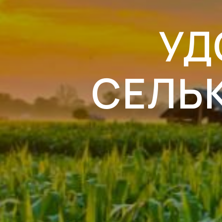
УД
СЕЛЬ