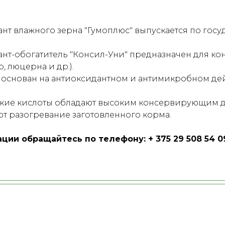
т влажного зерна "Гумоплюс" выпускается по гос
т-обогатитель "Консил-Уни" предназначен для кон
, люцерна и др.).
 основан на антиоксидантном и антимикробном дей
ские кислоты обладают высоким консервирующим д
 разогревание заготовленного корма.
ии обращайтесь по телефону: + 375 29 508 54 0