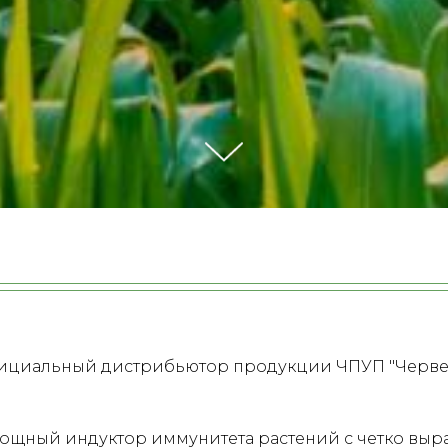
фициальный дистрибьютор продукции ЧПУП "Черве
мощный индуктор иммунитета растений с четко в