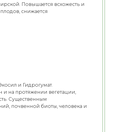
бирской. Повышается всхожесть и
 плодов, снижается
косил и Гидрогумат.
 и на протяжении вегетации,
сть. Существенным
ий, почвенной биоты, человека и