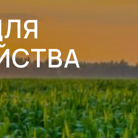
ДЛЯ
ЙСТВА