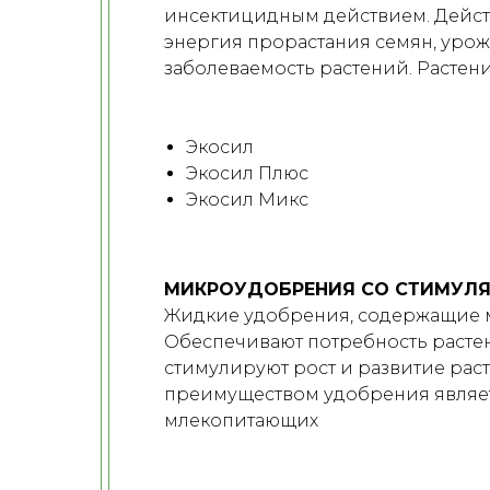
инсектицидным действием. Действ
энергия прорастания семян, урожа
заболеваемость растений. Растен
Экосил
Экосил Плюс
Экосил Микс
МИКРОУДОБРЕНИЯ СО СТИМУЛЯ
Жидкие удобрения, содержащие м
Обеспечивают потребность растен
стимулируют рост и развитие ра
преимуществом удобрения являетс
млекопитающих