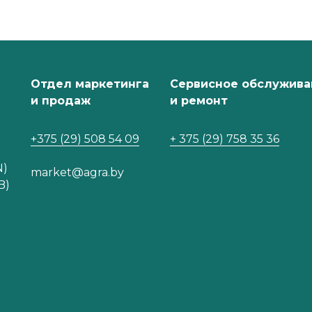
Отдел маркетинга
Сервисное обслужива
и продаж
и ремонт
+375 (29) 508 54 09
+ 375 (29) 758 35 36
N)
market@agra.by
B)