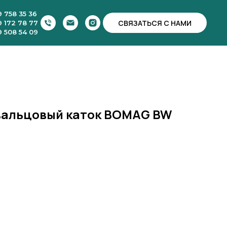
9 758 35 36
СВЯЗАТЬСЯ С НАМИ
9 172 78 77
9 508 54 09
вальцовый каток BOMAG BW