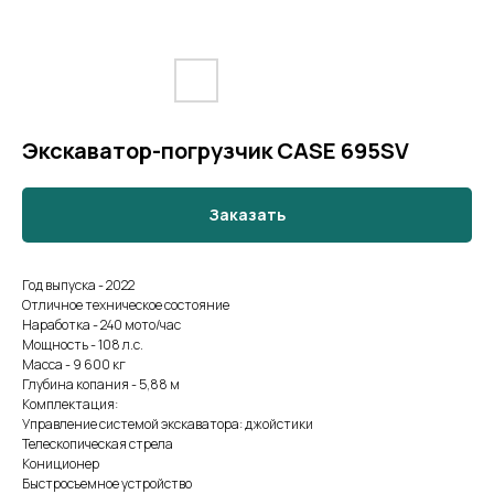
Экскаватор-погрузчик СASE 695SV
Заказать
Год выпуска - 2022
Отличное техническое состояние
Наработка - 240 мото/час
Мощность - 108 л.с.
Масса - 9 600 кг
Глубина копания - 5,88 м
Комплектация:
Управление системой экскаватора: джойстики
Телескопическая стрела
Кониционер
Быстросъемное устройство