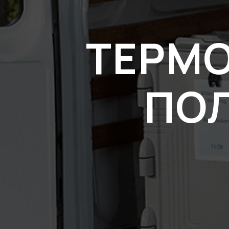
ТЕРМО
ПО