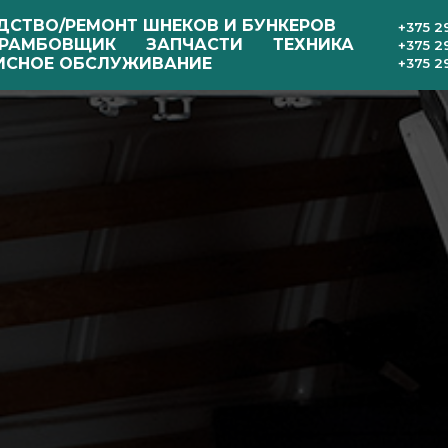
ДСТВО/РЕМОНТ ШНЕКОВ И БУНКЕРОВ
+375 2
РАМБОВЩИК
ЗАПЧАСТИ
ТЕХНИКА
+375 2
ИСНОЕ ОБСЛУЖИВАНИЕ
+375 2