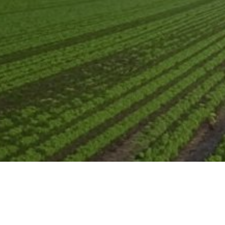
ХОТИТЕ З
ТОВАР И