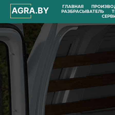
ГЛАВНАЯ
ПРОИЗВО
РАЗБРАСЫВАТЕЛЬ
Т
СЕРВ