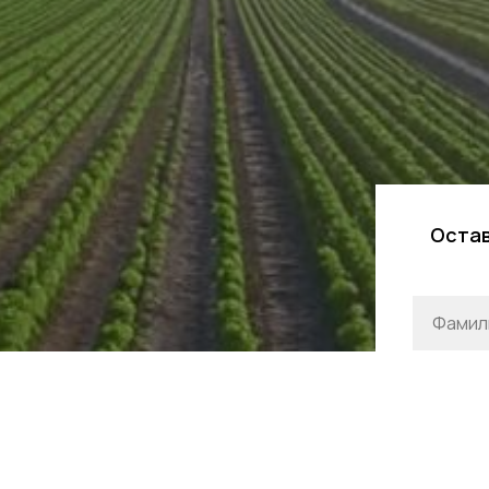
Остав
АКАЗАТЬ
ЛИ